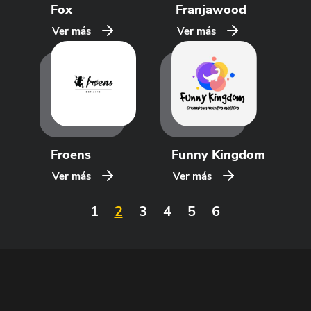
Fox
Franjawood
Ver más
Ver más
Froens
Funny Kingdom
Ver más
Ver más
1
2
3
4
5
6