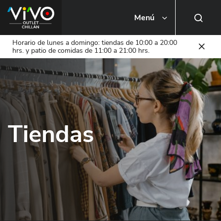
Menú
Busca una tienda o local
Horario de lunes a domingo: tiendas de 10:00 a 20:00
hrs. y patio de comidas de 11:00 a 21:00 hrs.
Tiendas