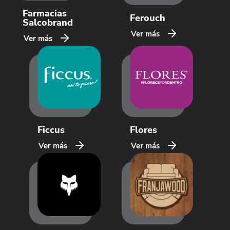
Farmacias
Ferouch
Salcobrand
Ver más
Ver más
Ficcus
Flores
Ver más
Ver más