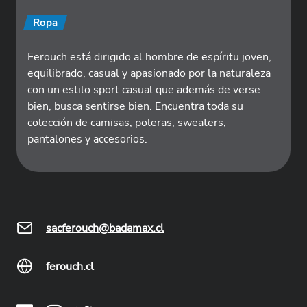
Ropa
Ferouch está dirigido al hombre de espíritu joven,
equilibrado, casual y apasionado por la naturaleza
con un estilo sport casual que además de verse
bien, busca sentirse bien. Encuentra toda su
colección de camisas, poleras, sweaters,
pantalones y accesorios.
sacferouch@badamax.cl
ferouch.cl