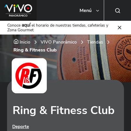
Menú
Busca una tienda o local
aquí
Conoce
el horario de nuestras tiendas, cafeterías y
Zona Gourmet
Inicio
VIVO Panorámico
Tiendas
Ring & Fitness Club
Ring & Fitness Club
Deporte