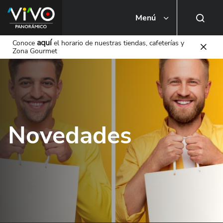
Menú
Busca una tienda o local
aquí
Conoce
el horario de nuestras tiendas, cafeterías y
Zona Gourmet
Novedades