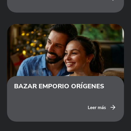
BAZAR EMPORIO ORÍGENES
Leer más