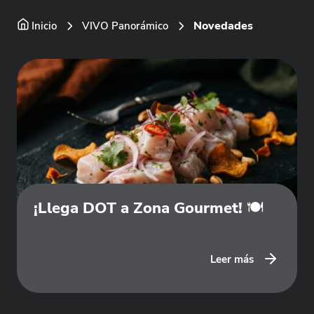
Novedades
Inicio
VIVO Panorámico
¡Llega DOT a Zona Gourmet! 🍽️
Leer más