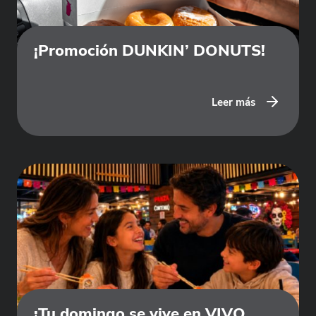
¡Promoción DUNKIN’ DONUTS!
Leer más
¡Tu domingo se vive en VIVO