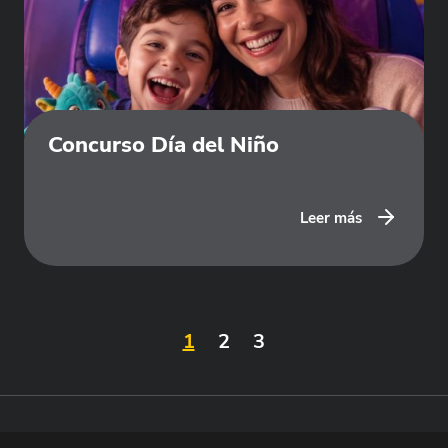
Concurso Día del Niño
Leer más
1
2
3