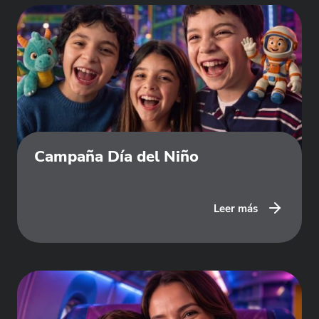
Campaña Día del Niño
Leer más