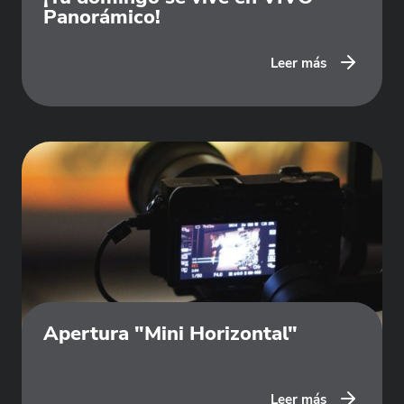
Panorámico!
Leer más
Apertura "Mini Horizontal"
Leer más