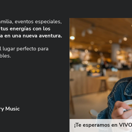
amilia, eventos especiales,
tus energías con los
a en una nueva aventura.
 lugar perfecto para
bles.
ry Music
¡Te esperamos en VIVO