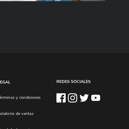
REDES SOCIALES
LEGAL
érminos y condiciones
elatorio de ventas