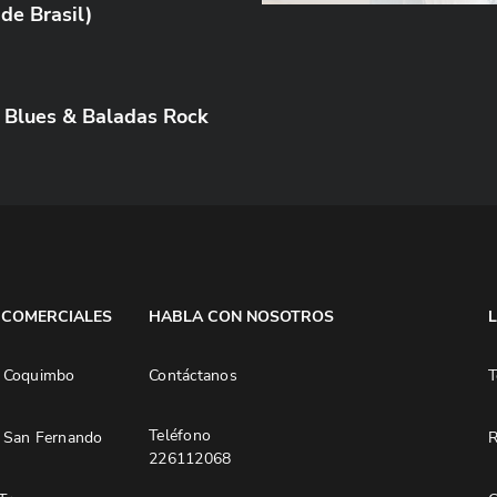
de Brasil)
ic Blues & Baladas Rock
 COMERCIALES
HABLA CON NOSOTROS
 Coquimbo
Contáctanos
T
Teléfono
 San Fernando
R
226112068