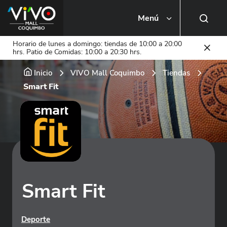
Menú
Busca una tienda o local
Horario de lunes a domingo: tiendas de 10:00 a 20:00
hrs. Patio de Comidas: 10:00 a 20:30 hrs.
Inicio
VIVO Mall Coquimbo
Tiendas
Smart Fit
Smart Fit
Deporte