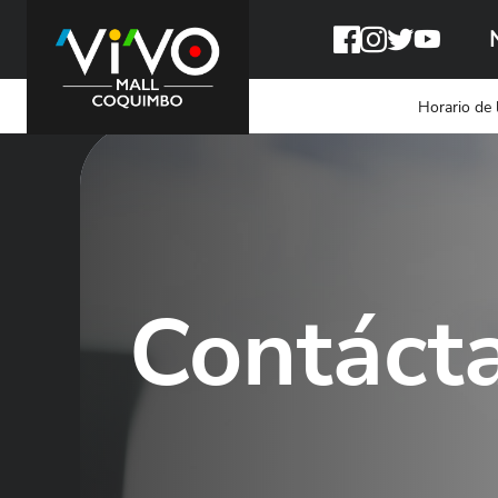
Horario de 
Contáct