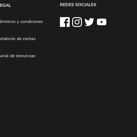
REDES SOCIALES
LEGAL
érminos y condiciones
elatorio de ventas
anal de denuncias