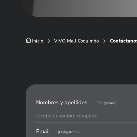
Contáctano
Inicio
VIVO Mall Coquimbo
Nombres y apellidos
(Obligatorio)
Email
(Obligatorio)