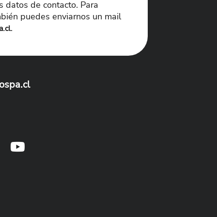
s datos de contacto. Para
mbién puedes enviarnos un mail
.
.cl
ospa.cl