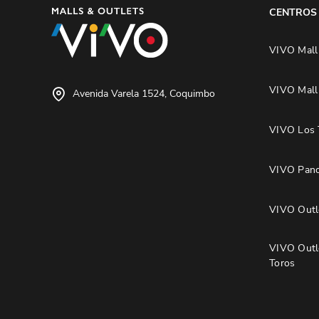
CENTROS
VIVO Mall
VIVO Mall
Avenida Varela 1524, Coquimbo
VIVO Los 
VIVO Pano
VIVO Outle
VIVO Outl
Toros