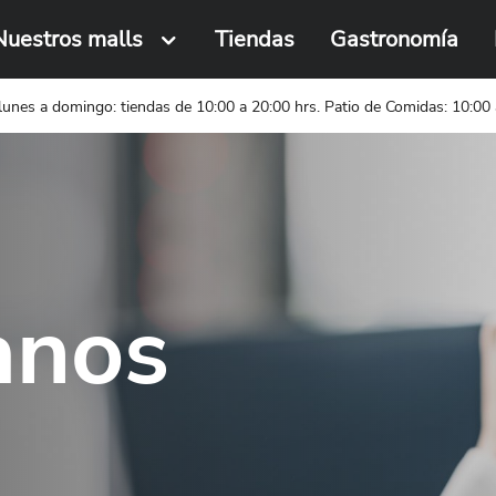
Nuestros malls
Tiendas
Gastronomía
Busca una tienda o local
lunes a domingo: tiendas de 10:00 a 20:00 hrs. Patio de Comidas: 10:00 
anos