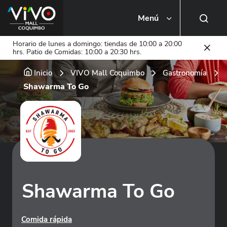
Menú
Busca una tienda o local
Horario de lunes a domingo: tiendas de 10:00 a 20:00
hrs. Patio de Comidas: 10:00 a 20:30 hrs.
Inicio
VIVO Mall Coquimbo
Gastronomía
Shawarma To Go
Shawarma To Go
Comida rápida