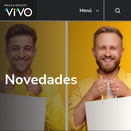
Menú
Busca una tienda o local
Novedades