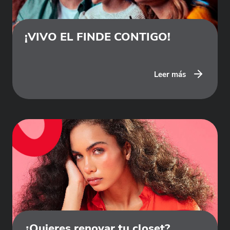
¡VIVO EL FINDE CONTIGO!
Leer más
¿Quieres renovar tu closet?