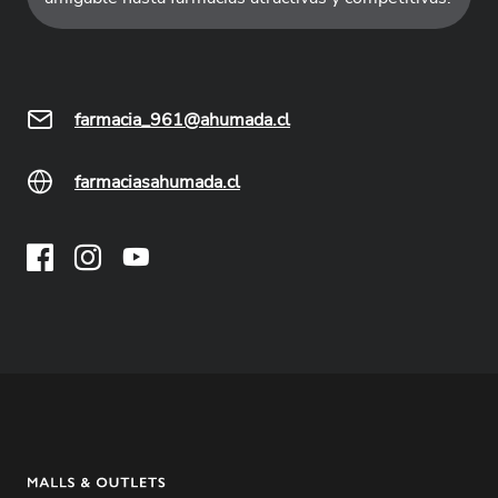
farmacia_961@ahumada.cl
farmaciasahumada.cl