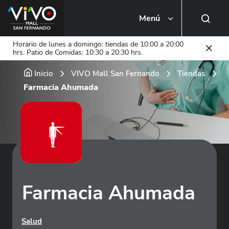
Menú
Busca una tienda o local
Horario de lunes a domingo: tiendas de 10:00 a 20:00
hrs. Patio de Comidas: 10:30 a 20:30 hrs.
Inicio
VIVO Mall San Fernando
Tiendas
Farmacia Ahumada
Farmacia Ahumada
Salud