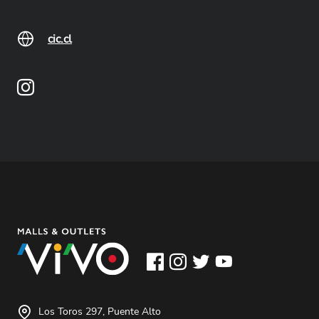
cic.cl
Los Toros 297, Puente Alto