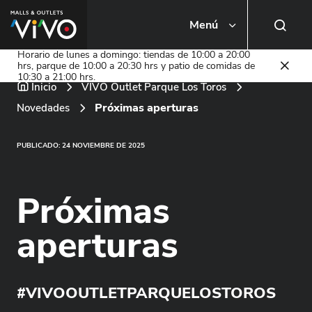
Menú
Busca una tienda o local
Horario de lunes a domingo: tiendas de 10:00 a 20:00
hrs, parque de 10:00 a 20:30 hrs y patio de comidas de
10:30 a 21:00 hrs.
Inicio
VIVO Outlet Parque Los Toros
Próximas aperturas
Novedades
PUBLICADO: 24 NOVIEMBRE DE 2025
Próximas
aperturas
#VIVOOUTLETPARQUELOSTOROS