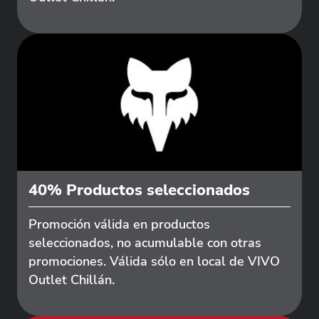
40% Productos seleccionados
Promoción válida en productos
seleccionados, no acumulable con otras
promociones. Válida sólo en local de VIVO
Outlet Chillán.