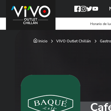
Horario de lu
Inicio
VIVO Outlet Chillán
Gastr
Caf