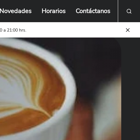
Novedades
Horarios
Contáctanos
0 a 21:00 hrs.