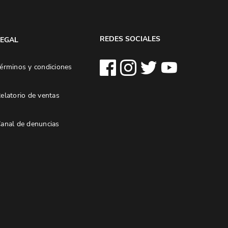
REDES SOCIALES
LEGAL
érminos y condiciones
elatorio de ventas
anal de denuncias