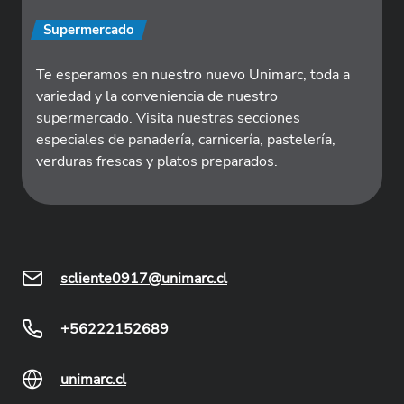
Supermercado
Te esperamos en nuestro nuevo Unimarc, toda a
variedad y la conveniencia de nuestro
supermercado. Visita nuestras secciones
especiales de panadería, carnicería, pastelería,
verduras frescas y platos preparados.
scliente0917@unimarc.cl
+56222152689
unimarc.cl