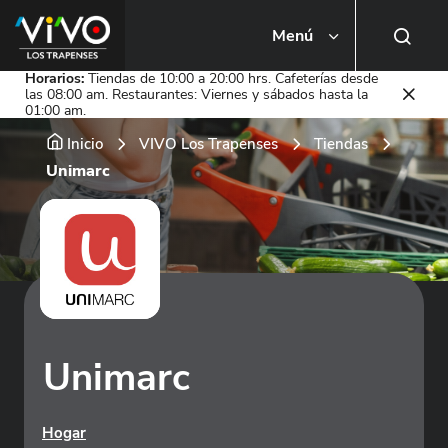
Menú
Busca una tienda o local
Horarios:
Tiendas de 10:00 a 20:00 hrs. Cafeterías desde
las 08:00 am. Restaurantes: Viernes y sábados hasta la
01:00 am.
Inicio
VIVO Los Trapenses
Tiendas
Unimarc
Unimarc
Hogar