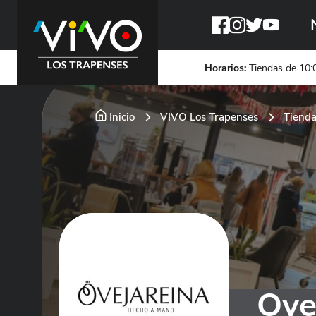
Horarios:
Tiendas de 10:0
Inicio
VIVO Los Trapenses
Tienda
Ove