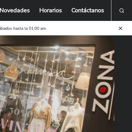
Novedades
Horarios
Contáctanos
sábados hasta la 01:00 am.