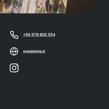
+56 978 800 554
ovejareina.cl