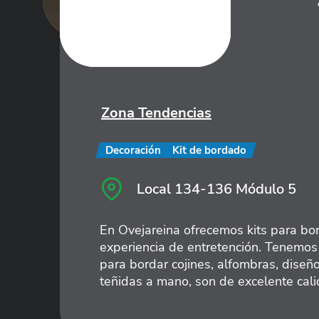
Zona Tendencias
Decoración
Kit de bordado
Local 134-136 Módulo 5
En Ovejareina ofrecemos kits para bor
experiencia de entretención. Tenemo
para bordar cojines, alfombras, diseño
teñidas a mano, son de excelente cali