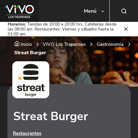
Menú
Busca una tienda o local
Horarios:
Tiendas de 10:00 a 20:00 hrs. Cafeterías desde
las 08:00 am. Restaurantes: Viernes y sábados hasta la
01:00 am.
Inicio
VIVO Los Trapenses
Gastronomía
Streat Burger
Streat Burger
Restaurantes