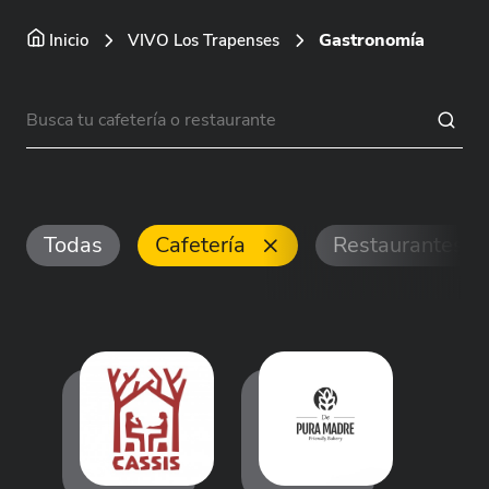
Gastronomía
Inicio
VIVO Los Trapenses
Todas
Cafetería
Restaurantes